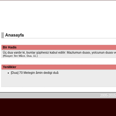
Anasayfa
Bir Hadis
Üç dua vardır ki, bunlar şüphesiz kabul edilir: Mazlumun duası, yolcunun duası 
(Rivayet: İbn Mâce, Dua, 11.)
Yenilikler
[Dua] 70 Melegin âmin dedigi duâ
2005-2015 